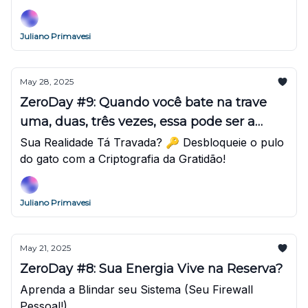
Juliano Primavesi
May 28, 2025
ZeroDay #9: Quando você bate na trave
uma, duas, três vezes, essa pode ser a
chave.
Sua Realidade Tá Travada? 🔑 Desbloqueie o pulo
do gato com a Criptografia da Gratidão!
Juliano Primavesi
May 21, 2025
ZeroDay #8: Sua Energia Vive na Reserva?
Aprenda a Blindar seu Sistema (Seu Firewall
Pessoal!)