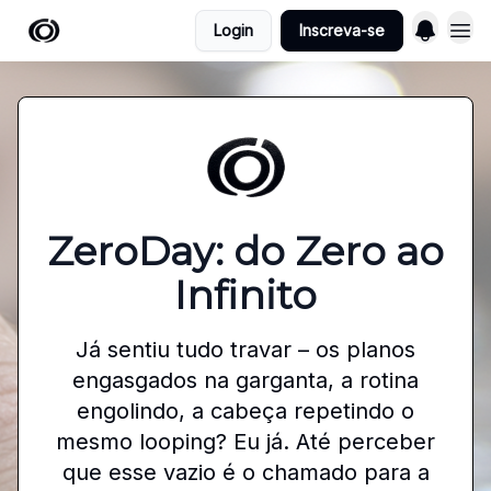
Login
Inscreva-se
ZeroDay: do Zero ao
Infinito
Já sentiu tudo travar – os planos
engasgados na garganta, a rotina
engolindo, a cabeça repetindo o
mesmo looping? Eu já. Até perceber
que esse vazio é o chamado para a