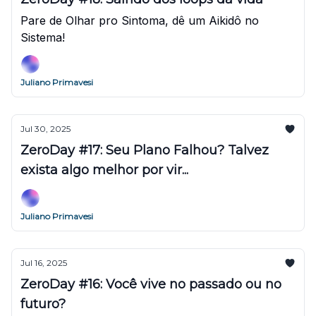
Pare de Olhar pro Sintoma, dê um Aikidô no
Sistema!
Juliano Primavesi
Jul 30, 2025
ZeroDay #17: Seu Plano Falhou? Talvez
exista algo melhor por vir...
Juliano Primavesi
Jul 16, 2025
ZeroDay #16: Você vive no passado ou no
futuro?