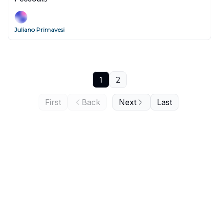
Juliano Primavesi
1
2
First
Back
Next
Last