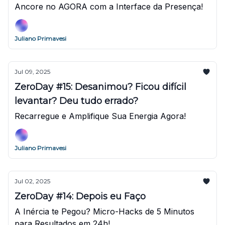
Ancore no AGORA com a Interface da Presença!
Juliano Primavesi
Jul 09, 2025
ZeroDay #15: Desanimou? Ficou difícil
levantar? Deu tudo errado?
Recarregue e Amplifique Sua Energia Agora!
Juliano Primavesi
Jul 02, 2025
ZeroDay #14: Depois eu Faço
A Inércia te Pegou? Micro-Hacks de 5 Minutos
para Resultados em 24h!