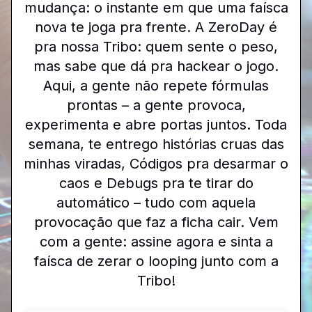
mudança: o instante em que uma faísca
nova te joga pra frente. A ZeroDay é
pra nossa Tribo: quem sente o peso,
mas sabe que dá pra hackear o jogo.
Aqui, a gente não repete fórmulas
prontas – a gente provoca,
experimenta e abre portas juntos. Toda
semana, te entrego histórias cruas das
minhas viradas, Códigos pra desarmar o
caos e Debugs pra te tirar do
automático – tudo com aquela
provocação que faz a ficha cair. Vem
com a gente: assine agora e sinta a
faísca de zerar o looping junto com a
Tribo!